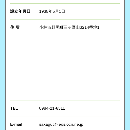
設立年月日
1935年5月1日
住 所
小林市野尻町三ヶ野山3214番地1
TEL
0984-21-6311
E-mail
sakaguti@eos.ocn.ne.jp