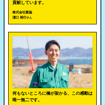
貢献しています。
株式会社親協
濵口 裕行
さん
何もないところに橋が架かる、この感動は
唯一無二です。