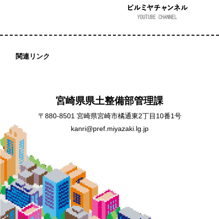
関連リンク
宮崎県県土整備部管理課
〒880-8501 宮崎県宮崎市橘通東2丁目10番1号
kanri@pref.miyazaki.lg.jp