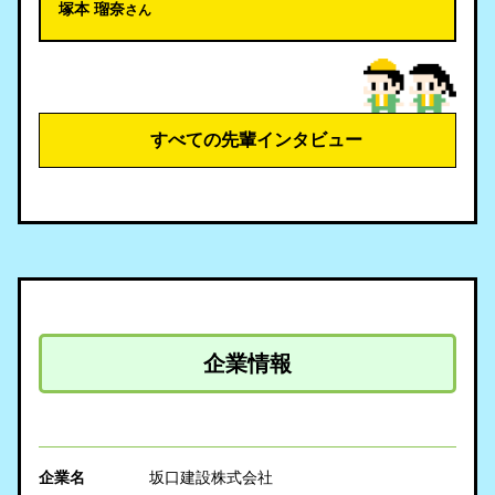
塚本 瑠奈
さん
すべての先輩インタビュー
企業情報
企業名
坂口建設株式会社