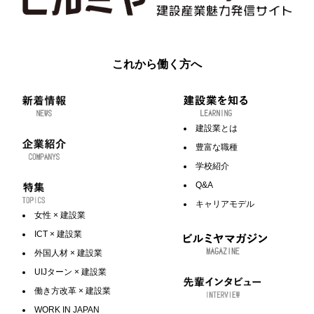
これから働く方へ
建設業とは
豊富な職種
学校紹介
Q&A
キャリアモデル
女性 × 建設業
ICT × 建設業
外国人材 × 建設業
UIJターン × 建設業
働き方改革 × 建設業
WORK IN JAPAN