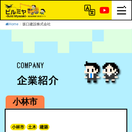
Home
/
坂口建設株式会社
小林市
小林市
土木
建築