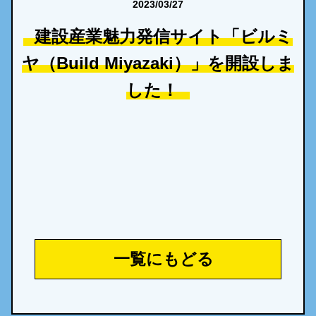
2023/03/27
建設産業魅力発信サイト「ビルミ
ヤ（Build Miyazaki）」を開設しま
した！
一覧にもどる