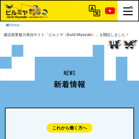
Home
/
建設産業魅力発信サイト「ビルミヤ（Build Miyazaki）」を開設しました！
これから働く方へ