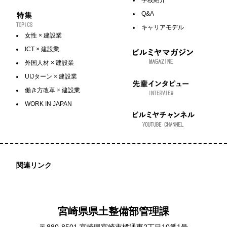
Q&A
キャリアモデル
女性 × 建設業
ICT × 建設業
外国人材 × 建設業
UIJターン × 建設業
働き方改革 × 建設業
WORK IN JAPAN
関連リンク
宮崎県県土整備部管理課