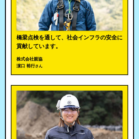
橋梁点検を通して、社会インフラの安全に
貢献しています。
株式会社親協
濵口 裕行
さん