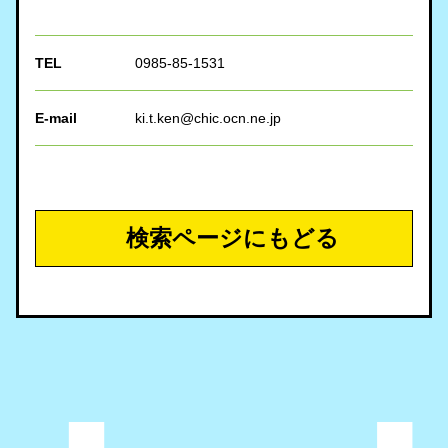
TEL
0985-85-1531
E-mail
ki.t.ken@chic.ocn.ne.jp
検索ページにもどる