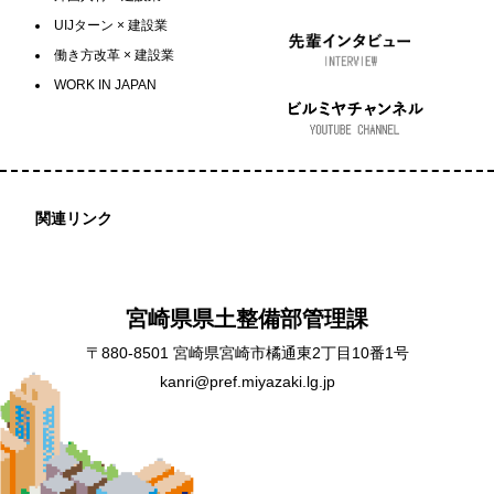
UIJターン × 建設業
働き方改革 × 建設業
WORK IN JAPAN
関連リンク
宮崎県県土整備部管理課
〒880-8501 宮崎県宮崎市橘通東2丁目10番1号
kanri@pref.miyazaki.lg.jp