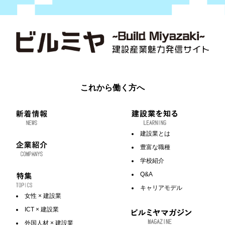
これから働く方へ
建設業とは
豊富な職種
学校紹介
Q&A
キャリアモデル
女性 × 建設業
ICT × 建設業
外国人材 × 建設業