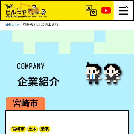
Home
/
有限会社清武鉄工建設
宮崎市
宮崎市
土木
塗装